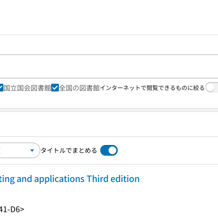
国立国会図書館
全国の図書館
インターネットで閲覧できるものに絞る
タイトルでまとめる
ing and applications Third edition
41-D6>