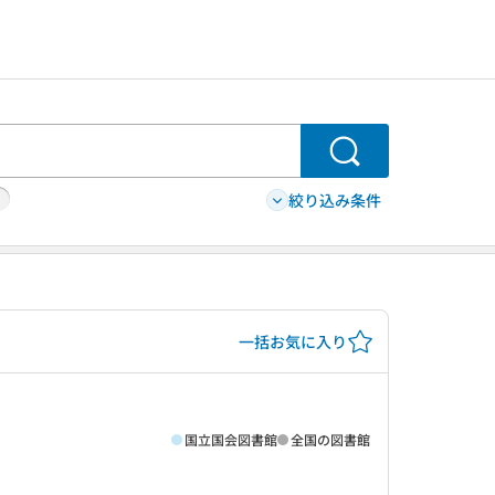
検索
絞り込み条件
一括お気に入り
国立国会図書館
全国の図書館