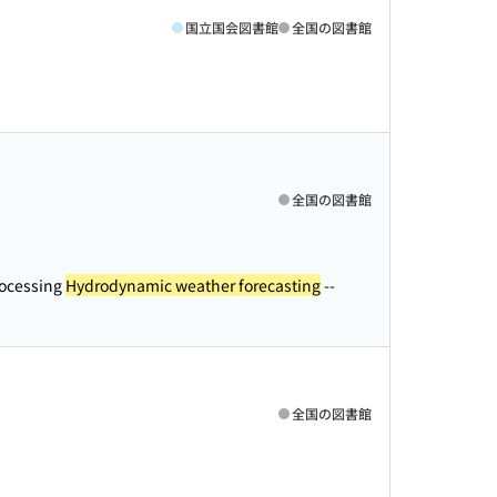
国立国会図書館
全国の図書館
全国の図書館
rocessing
Hydrodynamic weather forecasting
--
全国の図書館