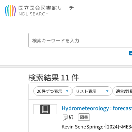
本文へ移動
検索結果 11 件
Hydrometeorology : forecast
紙
図書
Kevin Sene
Springer
[2024]
<ME3