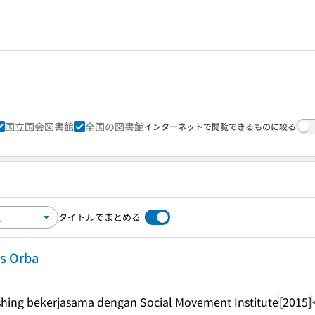
国立国会図書館
全国の図書館
インターネットで閲覧できるものに絞る
タイトルでまとめる
is Orba
shing bekerjasama dengan Social Movement Institute
[2015]