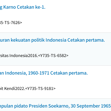
g Karno Cetakan ke-1.
35-TS-7626>
uran kekuatan politik Indonesia Cetakan pertama.
sitas Indonesia
2016.
<Y735-TS-6582>
an Indonesia, 1960-1971 Cetakan pertama.
it Kendi
2022.
<Y735-TS-9181>
umpulan pidato Presiden Soekarno, 30 September 196