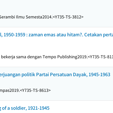
Serambi Ilmu Semesta
2014.
<Y735-TS-3812>
l, 1950-1959 : zaman emas atau hitam?. Cetakan pert
 bekerja sama dengan Tempo Publishing
2019.
<Y735-TS-81
rjuangan politik Partai Persatuan Dayak, 1945-1963
ompas
2019.
<Y735-TS-8613>
of a soldier, 1921-1945