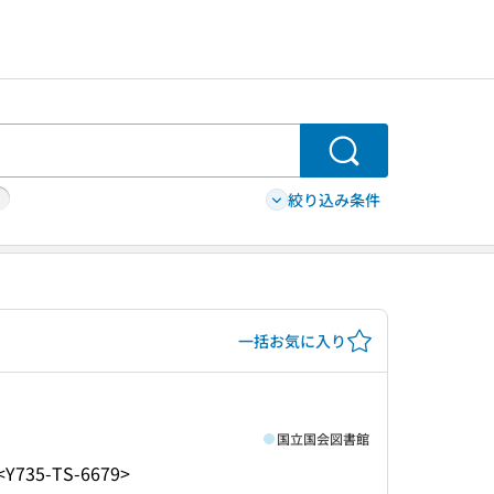
検索
絞り込み条件
一括お気に入り
国立国会図書館
<Y735-TS-6679>