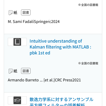
全国の図書館
紙
図書
M. Sami Fadali
Springer
c2024
Intuitive understanding of
Kalman filtering with MATLAB :
pbk 1st ed
全国の図書館
紙
図書
Armando Barreto ... [et al.]
CRC Press
2021
散逸力学系に対するアンサンブル
平方根フィルターの誤差解析