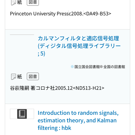
紙
図書
Princeton University Press
c2008.
<DA49-B53>
カルマンフィルタと適応信号処理
(ディジタル信号処理ライブラリー
; 5)
国立国会図書館
全国の図書館
紙
図書
谷萩隆嗣 著
コロナ社
2005.12
<ND513-H21>
Introduction to random signals,
estimation theory, and Kalman
filtering : hbk