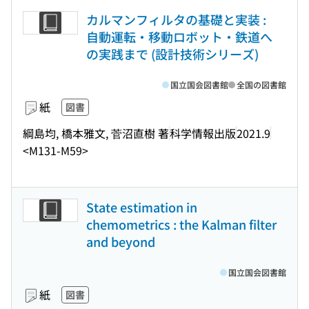
カルマンフィルタの基礎と実装 :
自動運転・移動ロボット・鉄道へ
の実践まで (設計技術シリーズ)
国立国会図書館
全国の図書館
紙
図書
綱島均, 橋本雅文, 菅沼直樹 著
科学情報出版
2021.9
<M131-M59>
State estimation in
chemometrics : the Kalman filter
and beyond
国立国会図書館
紙
図書