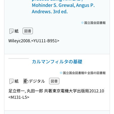
Mohinder S. Grewal, Angus P.
Andrews. 3rd ed.
国立国会図書館
紙
図書
Wiley
c2008.
<YU111-B951>
カルマンフィルタの基礎
国立国会図書館
全国の図書館
紙
デジタル
図書
足立修一, 丸田一郎 共著
東京電機大学出版局
2012.10
<M131-L5>