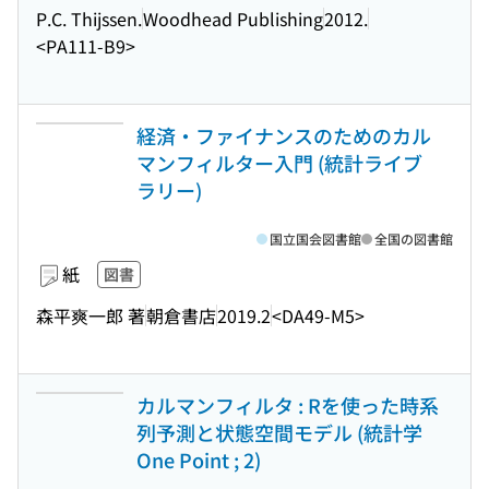
P.C. Thijssen.
Woodhead Publishing
2012.
<PA111-B9>
経済・ファイナンスのためのカル
マンフィルター入門 (統計ライブ
ラリー)
国立国会図書館
全国の図書館
紙
図書
森平爽一郎 著
朝倉書店
2019.2
<DA49-M5>
カルマンフィルタ : Rを使った時系
列予測と状態空間モデル (統計学
One Point ; 2)