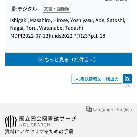
デジタル
文書・図像類
Ishigaki, Masahiro, Hirose, Yoshiyasu, Abe, Satoshi,
Nagai, Toru, Watanabe, Tadashi
MDPI
2022-07-12
fluids
2022 7(7)237
p.1-18
もっと見る（21件目～）
書誌情報を一括出力
RSS
RSS
Language：English
資料にアクセスするための手段