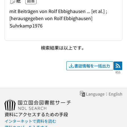
紙
図書
mit Beiträgen von Rolf Ebbighausen ... [et al.] ;
[herausgegeben von Rolf Ebbighausen]
Suhrkamp
1976
検索結果は以上です。
書誌情報を一括出力
RSS
RSS
Language：English
資料にアクセスするための手段
インターネットで資料を読む