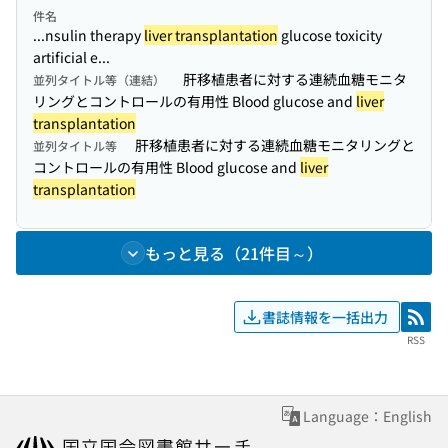
件名
...nsulin therapy
liver transplantation
glucose toxicity
artificial e...
肝移植患者に対する連続血糖モニタ
並列タイトル等（連結）
リングとコントロールの有用性 Blood glucose and
liver
transplantation
肝移植患者に対する連続血糖モニタリングと
並列タイトル等
コントロールの有用性 Blood glucose and
liver
transplantation
もっと見る（21件目～）
書誌情報を一括出力
RSS
RSS
Language：English