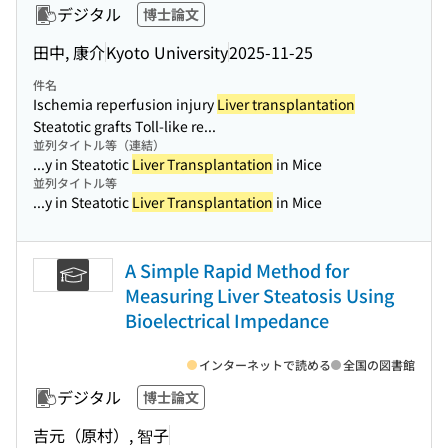
デジタル
博士論文
田中, 康介
Kyoto University
2025-11-25
件名
Ischemia reperfusion injury
Liver transplantation
Steatotic grafts Toll-like re...
並列タイトル等（連結）
...y in Steatotic
Liver Transplantation
in Mice
並列タイトル等
...y in Steatotic
Liver Transplantation
in Mice
A Simple Rapid Method for
Measuring Liver Steatosis Using
Bioelectrical Impedance
インターネットで読める
全国の図書館
デジタル
博士論文
吉元（原村）, 智子