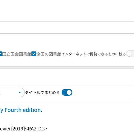
国立国会図書館
全国の図書館
インターネットで閲覧できるものに絞る
タイトルでまとめる
y Fourth edition.
sevier
[2019]
<RA2-D1>