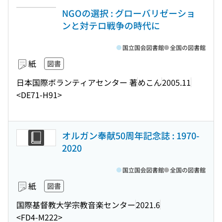
NGOの選択 : グローバリゼーショ
ンと対テロ戦争の時代に
国立国会図書館
全国の図書館
紙
図書
日本国際ボランティアセンター 著
めこん
2005.11
<DE71-H91>
オルガン奉献50周年記念誌 : 1970-
2020
国立国会図書館
全国の図書館
紙
図書
国際基督教大学宗教音楽センター
2021.6
<FD4-M222>