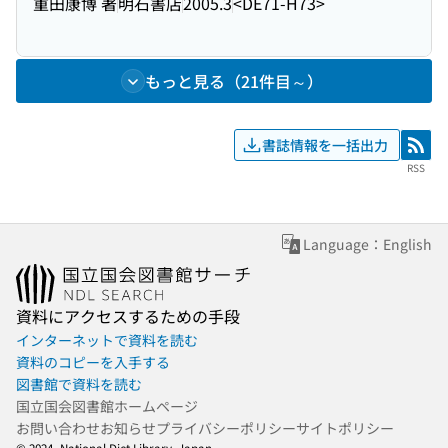
重田康博 著
明石書店
2005.3
<DE71-H73>
もっと見る（21件目～）
書誌情報を一括出力
RSS
RSS
Language：English
資料にアクセスするための手段
インターネットで資料を読む
資料のコピーを入手する
図書館で資料を読む
国立国会図書館ホームページ
お問い合わせ
お知らせ
プライバシーポリシー
サイトポリシー
© 2024- National Diet Library, Japan.