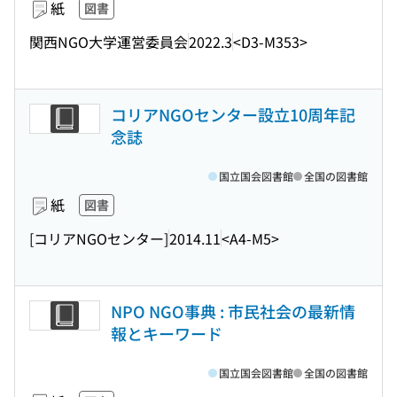
紙
図書
関西NGO大学運営委員会
2022.3
<D3-M353>
コリアNGOセンター設立10周年記
念誌
国立国会図書館
全国の図書館
紙
図書
[コリアNGOセンター]
2014.11
<A4-M5>
NPO NGO事典 : 市民社会の最新情
報とキーワード
国立国会図書館
全国の図書館