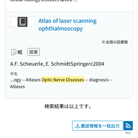
Atlas of laser scanning
ophthalmoscopy
全国の図書館
紙
図書
A.F. Scheuerle, E. Schmidt
Springer
c2004
件名
...ogy -- Atlases
Optic Nerve Diseases
-- diagnosis --
Atlases
検索結果は以上です。
書誌情報を一括出力
RSS
RSS