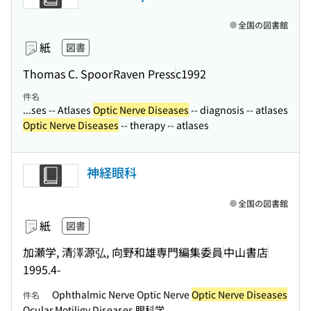
全国の図書館
紙
図書
Thomas C. Spoor
Raven Press
c1992
件名
...ses -- Atlases
Optic Nerve Diseases
-- diagnosis -- atlases
Optic Nerve Diseases
-- therapy -- atlases
神経眼科
全国の図書館
紙
図書
加瀬学, 清澤源弘, 向野和雄専門編集委員
中山書店
1995.4-
Ophthalmic Nerve Optic Nerve
Optic Nerve Diseases
件名
Ocular Motiligy Diseases 眼科学 ...