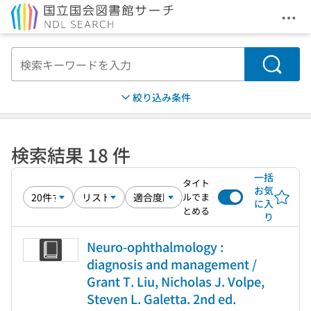
メニ
本文へ移動
検索
絞り込み条件
検索結果 18 件
一括
タイト
お気
ルでま
に入
とめる
り
Neuro-ophthalmology :
diagnosis and management /
Grant T. Liu, Nicholas J. Volpe,
Steven L. Galetta. 2nd ed.