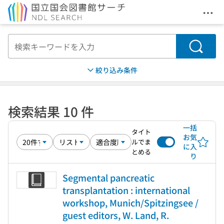
メニ
本文へ移動
検索
絞り込み条件
検索結果 10 件
一括
タイト
お気
ルでま
に入
とめる
り
Segmental pancreatic
transplantation : international
workshop, Munich/Spitzingsee /
guest editors, W. Land, R.