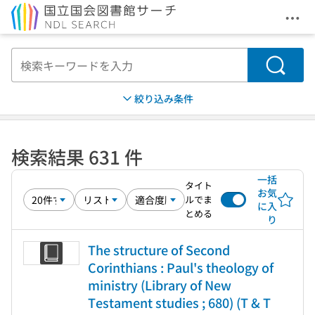
メニ
本文へ移動
検索
絞り込み条件
検索結果 631 件
一括
タイト
お気
ルでま
に入
とめる
り
The structure of Second
Corinthians : Paul's theology of
ministry (Library of New
Testament studies ; 680) (T & T