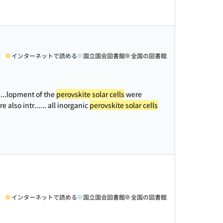
インターネットで読める
国立国会図書館
全国の図書館
.
...lopment of the
perovskite solar cells
were
e also intr...
... all inorganic
perovskite solar cells
インターネットで読める
国立国会図書館
全国の図書館