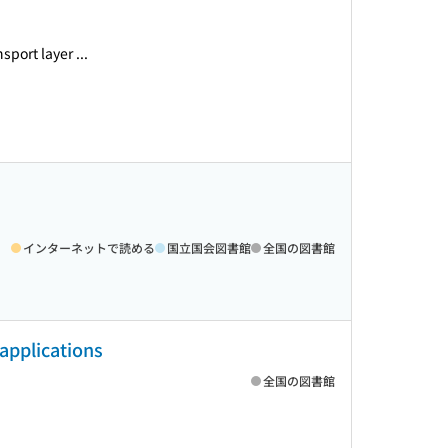
sport layer ...
インターネットで読める
国立国会図書館
全国の図書館
 applications
全国の図書館