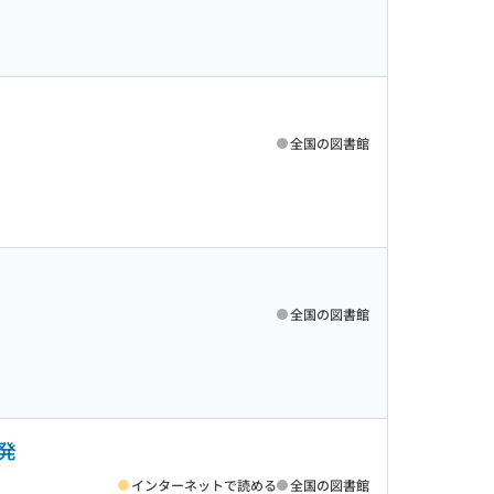
全国の図書館
全国の図書館
発
インターネットで読める
全国の図書館