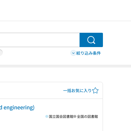
検索
絞り込み条件
一括お気に入り
nd engineering)
国立国会図書館
全国の図書館