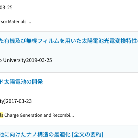
03-25
sor Materials ...
た有機及び無機フィルムを用いた太陽電池光電変換特性
o University
2019-03-25
ド太陽電池の開発
ty)
2017-03-23
ls
Charge Generation and Recombi...
に向けたナノ構造の最適化 [全文の要約]