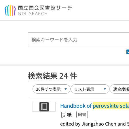
本文へ移動
検索結果 24 件
Handbook of
perovskite sola
紙
図書
edited by Jiangzhao Chen and