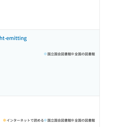
ght-emitting
国立国会図書館
全国の図書館
インターネットで読める
国立国会図書館
全国の図書館