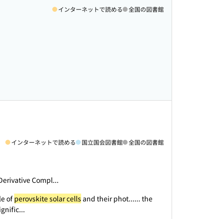
インターネットで読める
全国の図書館
インターネットで読める
国立国会図書館
全国の図書館
 Derivative Compl...
le of
perovskite solar cells
and their phot...
... the
gnific...