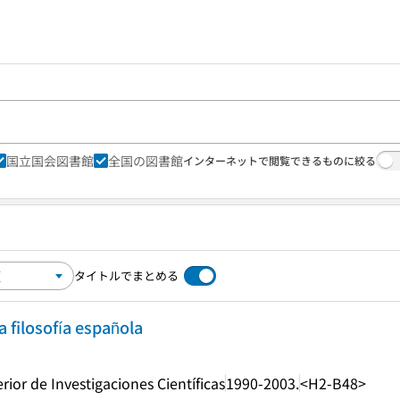
国立国会図書館
全国の図書館
インターネットで閲覧できるものに絞る
タイトルでまとめる
 filosofía española
ior de Investigaciones Científicas
1990-2003.
<H2-B48>