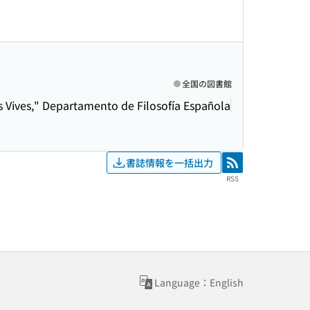
全国の図書館
uis Vives," Departamento de Filosofía Española
書誌情報を一括出力
RSS
RSS
Language：English