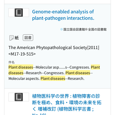
Genome-enabled analysis of
plant-pathogen interactions.
国立国会図書館
全国の図書館
紙
図書
The American Phytopathological Society
[2011]
<M17-19-515>
件名
Plant diseases
--Molecular asp...
...s--Congresses.
Plant
diseases
--Research--Congresses.
Plant diseases
--
Molecular aspects.
Plant diseases
--Research.
植物医科学の世界 : 植物障害の診
断を極め、食料・環境の未来を拓
く 増補改訂 (植物医科学叢書 ;