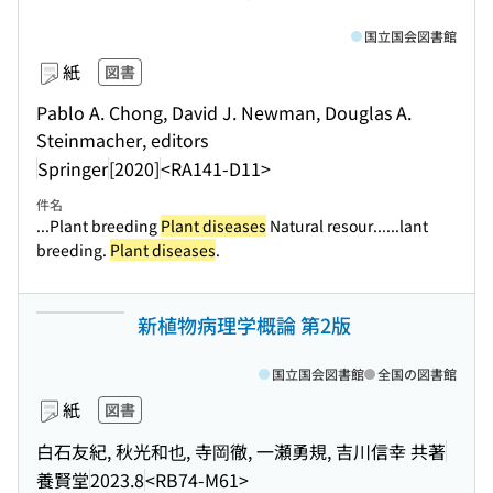
国立国会図書館
紙
図書
Pablo A. Chong, David J. Newman, Douglas A.
Steinmacher, editors
Springer
[2020]
<RA141-D11>
件名
...Plant breeding
Plant diseases
Natural resour...
...lant
breeding.
Plant diseases
.
新植物病理学概論 第2版
国立国会図書館
全国の図書館
紙
図書
白石友紀, 秋光和也, 寺岡徹, 一瀬勇規, 吉川信幸 共著
養賢堂
2023.8
<RB74-M61>