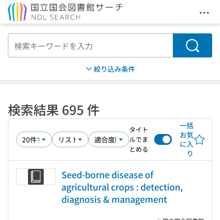
メニ
本文へ移動
検索
絞り込み条件
検索結果 695 件
一括
タイト
お気
ルでま
に入
とめる
り
Seed-borne disease of
agricultural crops : detection,
diagnosis & management