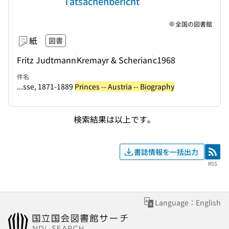
Tatsachenbericht
全国の図書館
紙
図書
Fritz Judtmann
Kremayr & Scherian
c1968
件名
...sse, 1871-1889
Princes -- Austria -- Biography
検索結果は以上です。
書誌情報を一括出力
RSS
RSS
Language：English