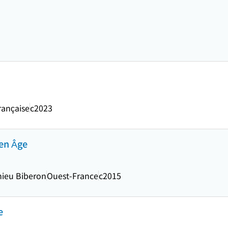
rançaise
c2023
yen Âge
hieu Biberon
Ouest-France
c2015
e