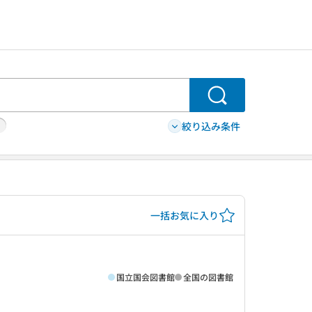
検索
絞り込み条件
一括お気に入り
国立国会図書館
全国の図書館