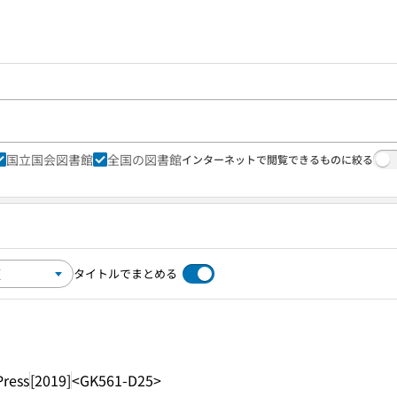
国立国会図書館
全国の図書館
インターネットで閲覧できるものに絞る
タイトルでまとめる
Press
[2019]
<GK561-D25>