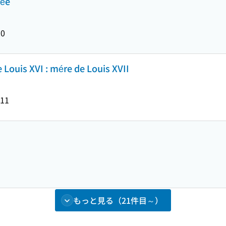
tée
20
 Louis XVI : mére de Louis XVII
011
もっと見る（21件目～）