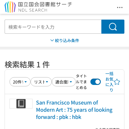
メニ
本文へ移動
検索
絞り込み条件
検索結果 1 件
一括
タイト
お気
ルでま
に入
とめる
り
San Francisco Museum of
Modern Art : 75 years of looking
forward : pbk : hbk