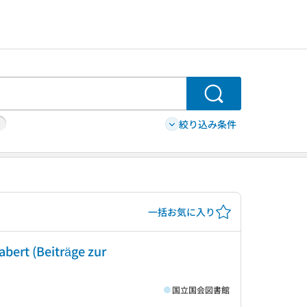
検索
絞り込み条件
一括お気に入り
bert (Beiträge zur
国立国会図書館