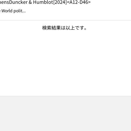
mens
Duncker & Humblot
[2024]
<A12-D46>
 World polit...
検索結果は以上です。