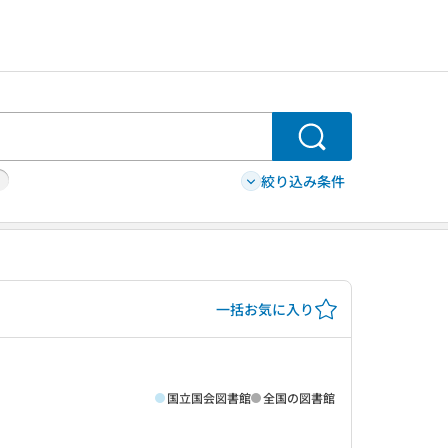
検索
絞り込み条件
一括お気に入り
国立国会図書館
全国の図書館