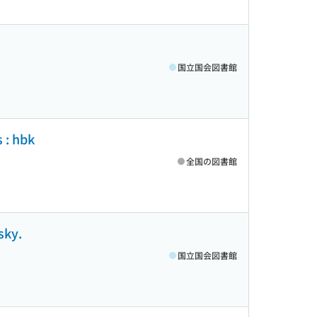
国立国会図書館
 : hbk
全国の図書館
sky.
国立国会図書館