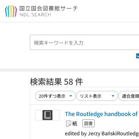
本文へ移動
検索結果 58 件
The Routledge handbook of
紙
図書
edited by Jerzy Bański
Routledg