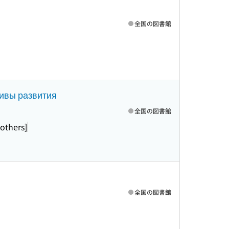
全国の図書館
тивы развития
全国の図書館
others]
全国の図書館