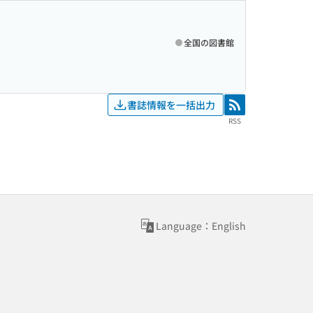
全国の図書館
書誌情報を一括出力
RSS
RSS
Language：English