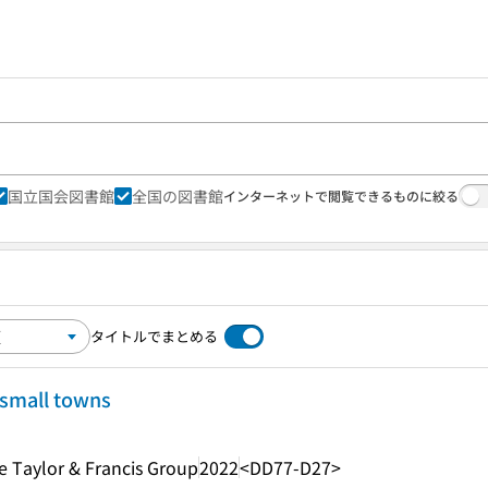
国立国会図書館
全国の図書館
インターネットで閲覧できるものに絞る
タイトルでまとめる
 small towns
e Taylor & Francis Group
2022
<DD77-D27>