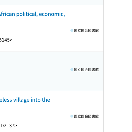
frican political, economic,
国立国会図書館
B145>
国立国会図書館
less village into the
国立国会図書館
-D2137>