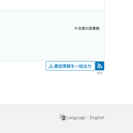
全国の図書館
書誌情報を一括出力
RSS
RSS
Language：English