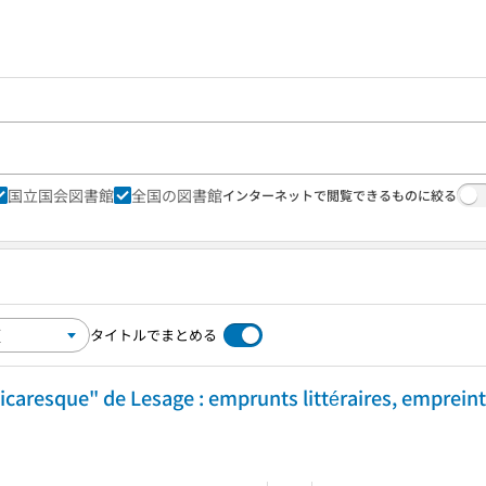
国立国会図書館
全国の図書館
インターネットで閲覧できるものに絞る
タイトルでまとめる
icaresque" de Lesage : emprunts littéraires, empreinte