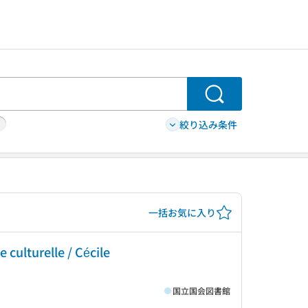
検索
絞り込み条件
一括お気に入り
 culturelle / Cécile
国立国会図書館