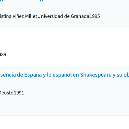
istina Viñez Millet
Universidad de Granada
1995
989
sencia de España y lo español en Shakespeare y su o
Deusto
1991