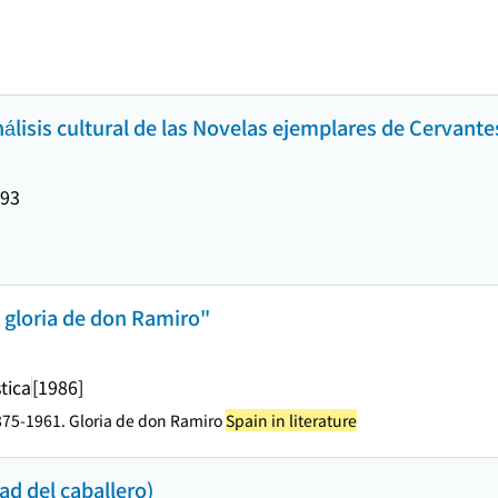
nálisis cultural de las Novelas ejemplares de Cervante
993
a gloria de don Ramiro"
tica
[1986]
875-1961. Gloria de don Ramiro
Spain in literature
ad del caballero)