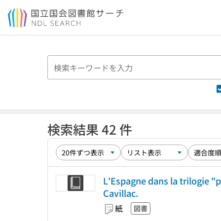
本文へ移動
検索結果 42 件
L'Espagne dans la trilogie "p
Cavillac.
紙
図書