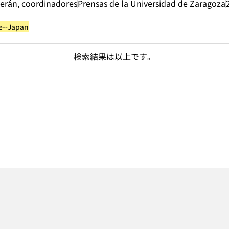
erán, coordinadores
Prensas de la Universidad de Zaragoza
e--Japan
検索結果は以上です。