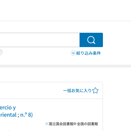
検索
絞り込み条件
一括お気に入り
ercio y
iental ; n.º 8)
国立国会図書館
全国の図書館