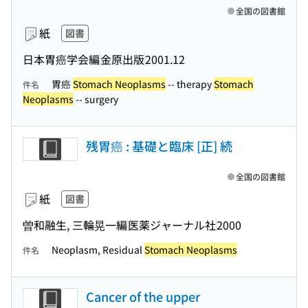
全国の図書館
紙
図書
日本胃癌学会編
金原出版
2001.12
胃癌
Stomach Neoplasms
-- therapy
Stomach
件名
Neoplasms
-- surgery
残胃癌 : 基礎と臨床 [正] 続
全国の図書館
紙
図書
曽和融生, 三輪晃一編
医薬ジャーナル社
2000
Neoplasm, Residual
Stomach Neoplasms
件名
Cancer of the upper