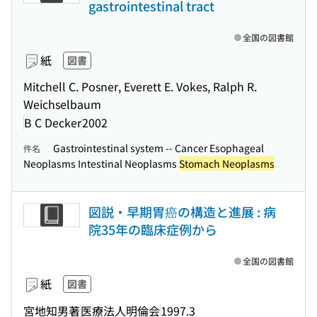
gastrointestinal tract
全国の図書館
紙
図書
Mitchell C. Posner, Everett E. Vokes, Ralph R.
Weichselbaum
B C Decker
2002
Gastrointestinal system -- Cancer Esophageal
件名
Neoplasms Intestinal Neoplasms
Stomach Neoplasms
図説・早期胃癌の構造と進展 : 病
院35年の臨床症例から
全国の図書館
紙
図書
宮地知男著
医療法人明倫会
1997.3