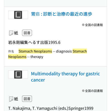
胃癌 : 診断と治療の最近の進歩
全国の図書館
紙
図書
岩永剛編集
へるす出版
1995.6
Stomach Neoplasms
-- diagnosis
Stomach
件名
Neoplasms
-- therapy
Multimodality therapy for gastric
cancer
全国の図書館
紙
図書
T. Nakajima, T. Yamaguchi (eds.)
Springer
1999