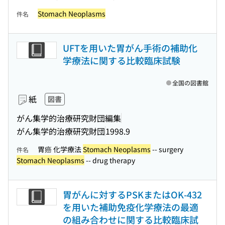
Stomach Neoplasms
件名
UFTを用いた胃がん手術の補助化
学療法に関する比較臨床試験
全国の図書館
紙
図書
がん集学的治療研究財団編集
がん集学的治療研究財団
1998.9
胃癌 化学療法
Stomach Neoplasms
-- surgery
件名
Stomach Neoplasms
-- drug therapy
胃がんに対するPSKまたはOK-432
を用いた補助免疫化学療法の最適
の組み合わせに関する比較臨床試