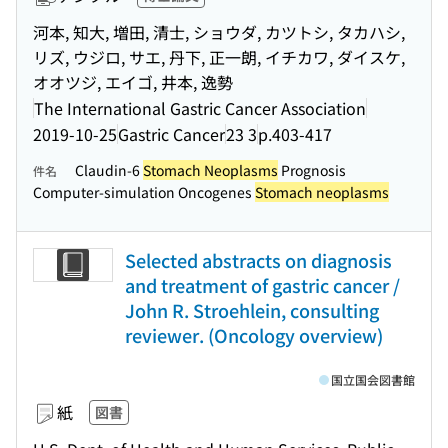
河本, 知大, 増田, 清士, ショウダ, カツトシ, タカハシ,
リズ, ウジロ, サエ, 丹下, 正一朗, イチカワ, ダイスケ,
オオツジ, エイゴ, 井本, 逸勢
The International Gastric Cancer Association
2019-10-25
Gastric Cancer
23 3
p.403-417
Claudin-6
Stomach Neoplasms
Prognosis
件名
Computer-simulation Oncogenes
Stomach neoplasms
Selected abstracts on diagnosis
and treatment of gastric cancer /
John R. Stroehlein, consulting
reviewer. (Oncology overview)
国立国会図書館
紙
図書