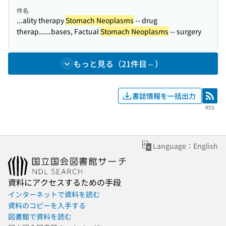
件名
...ality therapy
Stomach Neoplasms
-- drug
therap...
...bases, Factual
Stomach Neoplasms
-- surgery
もっと見る（21件目～）
書誌情報を一括出力
RSS
RSS
Language：English
資料にアクセスするための手段
インターネットで資料を読む
資料のコピーを入手する
図書館で資料を読む