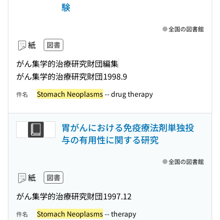
験
全国の図書館
紙
図書
がん集学的治療研究財団編集
がん集学的治療研究財団
1998.9
Stomach Neoplasms
-- drug therapy
件名
胃がんにおける免疫療法剤単独投
与の有用性に関する研究
全国の図書館
紙
図書
がん集学的治療研究財団
1997.12
Stomach Neoplasms
-- therapy
件名