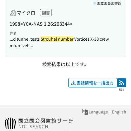
国立国会図書館
マイクロ
図書
1998
<YCA-NAS 1.26:208344>
件名
...d tunnel tests
Strouhal number
Vortices X-38 crew
return veh...
検索結果は以上です。
書誌情報を一括出力
RSS
RSS
Language：English