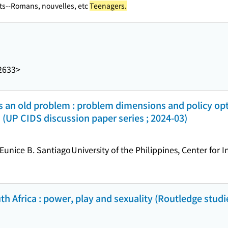
ts--Romans, nouvelles, etc
Teenagers.
2633>
 an old problem : problem dimensions and policy opt
 (UP CIDS discussion paper series ; 2024-03)
Eunice B. Santiago
University of the Philippines, Center for
uth Africa : power, play and sexuality (Routledge stud