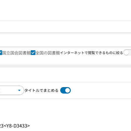
国立国会図書館
全国の図書館
インターネットで閲覧できるものに絞る
タイトルでまとめる
23
<Y8-D3433>