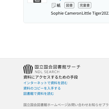
紙
図書
児童書
Sophie Cameron
Little Tiger
202
資料にアクセスするための手段
インターネットで資料を読む
資料のコピーを入手する
図書館で資料を読む
国立国会図書館ホームページ
お問い合わせ
お知らせ
プラ