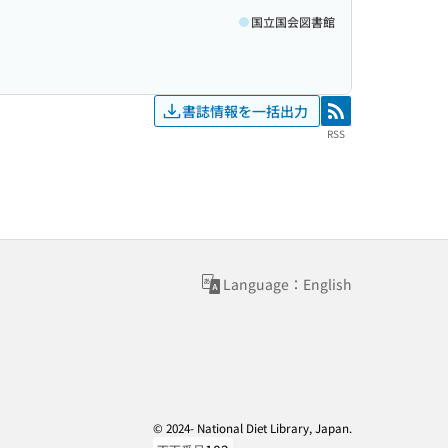
国立国会図書館
書誌情報を一括出力
RSS
RSS
Language：English
© 2024- National Diet Library, Japan.