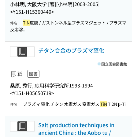
小林明, 大阪大学 [著]
[小林明]
2003-2005
<Y151-H15360449>
TiN
皮膜 / ガストンネル型プラズマジェット / プラズマ
件名
反応溶...
チタン合金のプラズマ窒化
国立国会図書館
紙
図書
桑原, 秀行, 応用科学研究所
1993-1994
<Y151-H05650719>
プラズマ 窒化 チタン 水素ガス 窒素ガス
TiN
Ti2N β-Ti
件名
Salt production techniques in
ancient China : the Aobo tu /