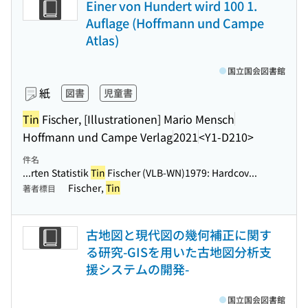
Einer von Hundert wird 100 1.
Auflage (Hoffmann und Campe
Atlas)
国立国会図書館
紙
図書
児童書
Tin
Fischer, [Illustrationen] Mario Mensch
Hoffmann und Campe Verlag
2021
<Y1-D210>
件名
...rten Statistik
Tin
Fischer (VLB-WN)1979: Hardcov...
Fischer,
Tin
著者標目
古地図と現代図の幾何補正に関す
る研究-GISを用いた古地図分析支
援システムの開発-
国立国会図書館