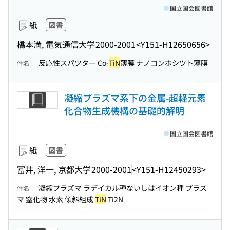
国立国会図書館
紙
図書
橋本満, 電気通信大学
2000-2001
<Y151-H12650656>
反応性スパツター Co-
TiN
薄膜 ナノコンポシツト薄膜
件名
凝縮プラズマ系下の金属-超軽元素
化合物生成機構の基礎的解明
国立国会図書館
紙
図書
冨井, 洋一, 京都大学
2000-2001
<Y151-H12450293>
凝縮プラズマ ラデイカル種ないしはイオン種 プラズ
件名
マ 窒化物 水素 傾斜組成
TiN
Ti2N