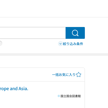
検索
絞り込み条件
一括お気に入り
rope and Asia.
国立国会図書館