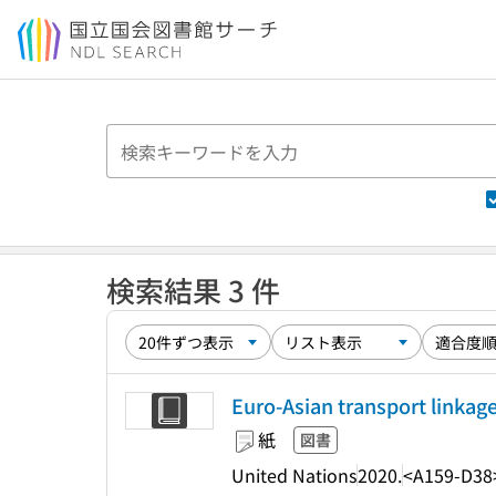
本文へ移動
検索結果 3 件
Euro-Asian transport linkage
紙
図書
United Nations
2020.
<A159-D38