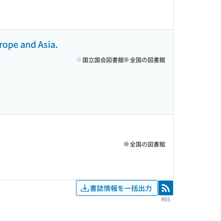
rope and Asia.
国立国会図書館
全国の図書館
全国の図書館
書誌情報を一括出力
RSS
RSS