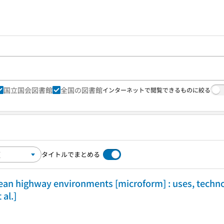
国立国会図書館
全国の図書館
インターネットで閲覧できるものに絞る
タイトルでまとめる
ean highway environments [microform] : uses, technol
 al.]