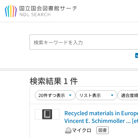
本文へ移動
検索結果 1 件
Recycled materials in Europ
Vincent E. Schimmoller ... [et
マイクロ
図書