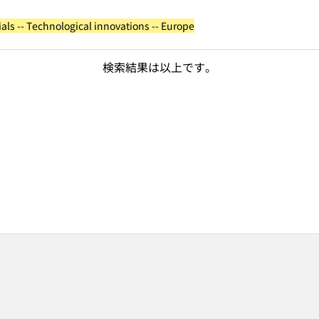
als -- Technological innovations -- Europe
検索結果は以上です。