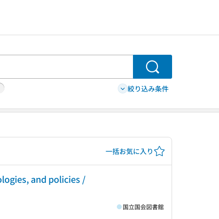
検索
絞り込み条件
一括お気に入り
ogies, and policies /
国立国会図書館