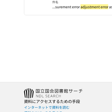
件名
...surement error
adjustment error
as
資料にアクセスするための手段
インターネットで資料を読む