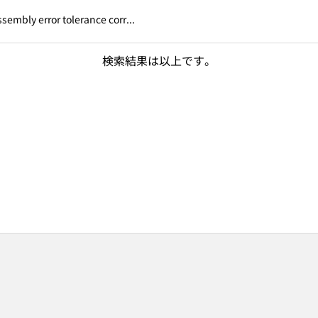
sembly error tolerance corr...
検索結果は以上です。