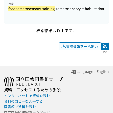
件名
foot somatosensory training
somatosensory rehabilitation
...
検索結果は以上です。
書誌情報を一括出力
RSS
RSS
Language：English
資料にアクセスするための手段
インターネットで資料を読む
資料のコピーを入手する
図書館で資料を読む
国立国会図書館ホームページ