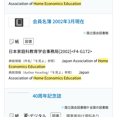
Association of
Home Economics Education
会員名簿 2002年3月現在
国立国会図書館
紙
図書
日本家庭科教育学会事務局
[2002]
<F4-G172>
Japan Association of
Home
典拠情報（件名/「を見よ」参照）
Economics Education
Japan
典拠情報（Author Heading/「を見よ」参照）
Association of
Home Economics Education
40周年記念誌
国立国会図書館
全国の図書館
紙
デジタル
図書
障害者向け資料あり