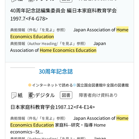
40周年記念誌編集委員会 編
日本家庭科教育学会
1997.7
<F4-G78>
Japan Association of
Home
典拠情報（件名/「を見よ」参照）
Economics Education
Japan
典拠情報（Author Heading/「を見よ」参照）
Association of
Home Economics Education
30周年記念誌
インターネットで読める
国立国会図書館
全国の図書館
紙
デジタル
図書
障害者向け資料あり
日本家庭科教育学会
1987.12
<F4-E14>
Japan Association of
Home
典拠情報（件名/「を見よ」参照）
Economics Education
家庭科--研究・指導 Home
economics--St...
Japan
典拠情報（Author Heading/「を見よ」参照）