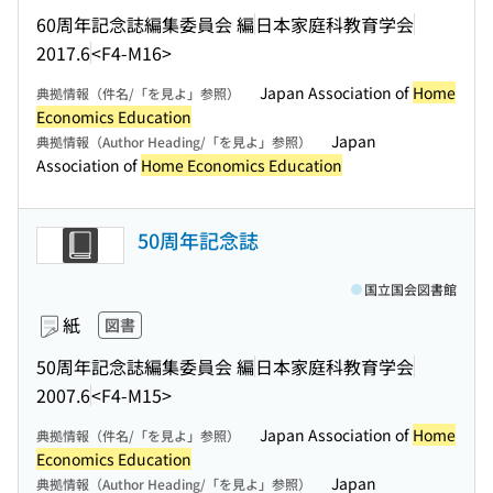
60周年記念誌編集委員会 編
日本家庭科教育学会
2017.6
<F4-M16>
Japan Association of
Home
典拠情報（件名/「を見よ」参照）
Economics Education
Japan
典拠情報（Author Heading/「を見よ」参照）
Association of
Home Economics Education
50周年記念誌
国立国会図書館
紙
図書
50周年記念誌編集委員会 編
日本家庭科教育学会
2007.6
<F4-M15>
Japan Association of
Home
典拠情報（件名/「を見よ」参照）
Economics Education
Japan
典拠情報（Author Heading/「を見よ」参照）