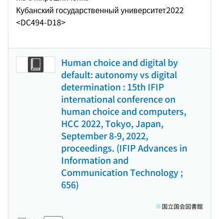
Кубанский государственный университет
2022
<DC494-D18>
Human choice and digital by
default: autonomy vs digital
determination : 15th IFIP
international conference on
human choice and computers,
HCC 2022, Tokyo, Japan,
September 8-9, 2022,
proceedings. (IFIP Advances in
Information and
Communication Technology ;
656)
国立国会図書館