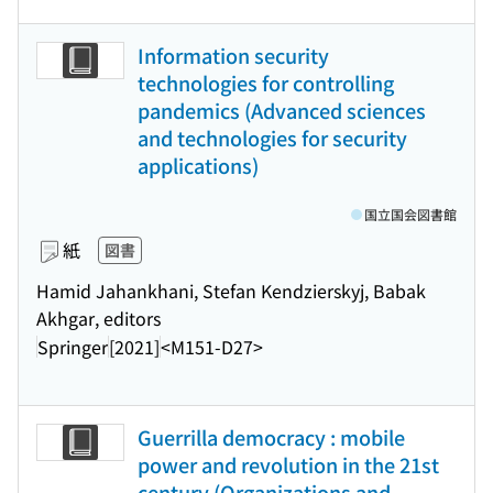
Information security
technologies for controlling
pandemics (Advanced sciences
and technologies for security
applications)
国立国会図書館
紙
図書
Hamid Jahankhani, Stefan Kendzierskyj, Babak
Akhgar, editors
Springer
[2021]
<M151-D27>
Guerrilla democracy : mobile
power and revolution in the 21st
century (Organizations and