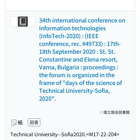
34th international conference on
information technologies
(InfoTech-2020) : (IEEE
conference, rec. #49733) : 17th-
18th September 2020 : St. St.
Constantine and Elena resort,
Varna, Bulgaria : proceedings :
the forum is organized in the
frame of "days of the science of
Technical University-Sofia,
2020".
国立国会図書館
紙
図書
Technical University--Sofia
2020.
<M17-22-204>