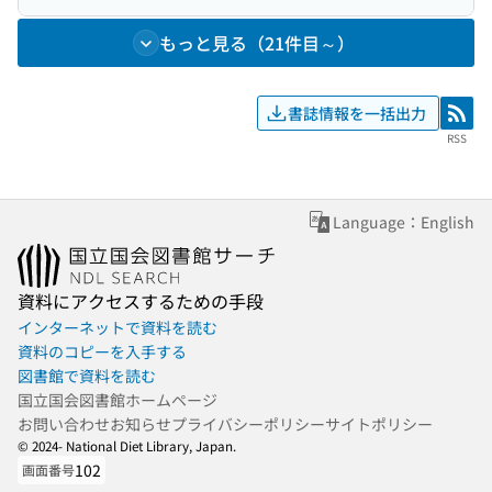
もっと見る（21件目～）
書誌情報を一括出力
RSS
RSS
Language：English
資料にアクセスするための手段
インターネットで資料を読む
資料のコピーを入手する
図書館で資料を読む
国立国会図書館ホームページ
お問い合わせ
お知らせ
プライバシーポリシー
サイトポリシー
© 2024- National Diet Library, Japan.
102
画面番号