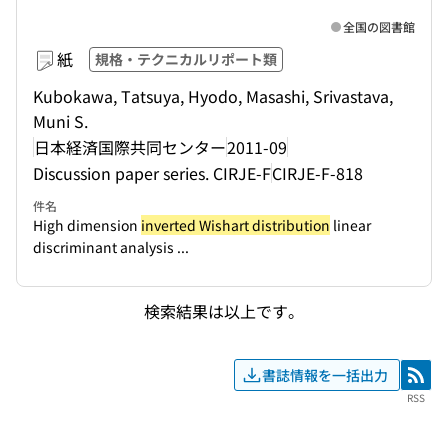
全国の図書館
紙
規格・テクニカルリポート類
Kubokawa, Tatsuya, Hyodo, Masashi, Srivastava,
Muni S.
日本経済国際共同センター
2011-09
Discussion paper series. CIRJE-F
CIRJE-F-818
件名
High dimension
inverted Wishart distribution
linear
discriminant analysis ...
検索結果は以上です。
書誌情報を一括出力
RSS
RSS