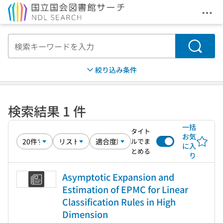
メニ
本文へ移動
検索
絞り込み条件
検索結果 1 件
一括
タイト
お気
ルでま
に入
とめる
り
Asymptotic Expansion and
Estimation of EPMC for Linear
Classification Rules in High
Dimension