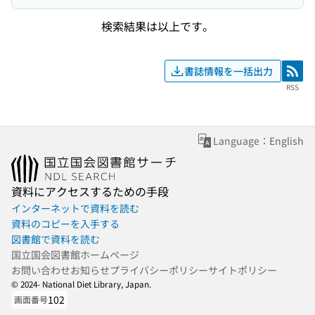
検索結果は以上です。
書誌情報を一括出力
RSS
RSS
Language：English
資料にアクセスするための手段
インターネットで資料を読む
資料のコピーを入手する
図書館で資料を読む
国立国会図書館ホームページ
お問い合わせ
お知らせ
プライバシーポリシー
サイトポリシー
© 2024- National Diet Library, Japan.
102
画面番号