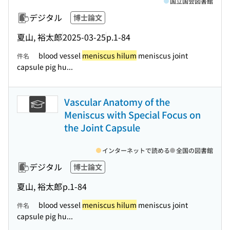
国立国会図書館
デジタル
博士論文
夏山, 裕太郎
2025-03-25
p.1-84
blood vessel
meniscus hilum
meniscus joint
件名
capsule pig hu...
Vascular Anatomy of the
Meniscus with Special Focus on
the Joint Capsule
インターネットで読める
全国の図書館
デジタル
博士論文
夏山, 裕太郎
p.1-84
blood vessel
meniscus hilum
meniscus joint
件名
capsule pig hu...