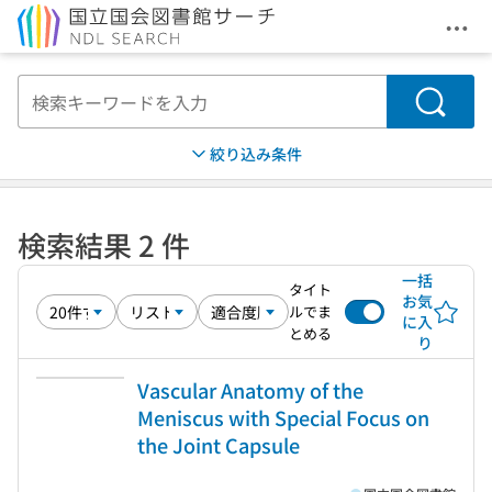
メニ
本文へ移動
検索
絞り込み条件
検索結果 2 件
一括
タイト
お気
ルでま
に入
とめる
り
Vascular Anatomy of the
Meniscus with Special Focus on
the Joint Capsule