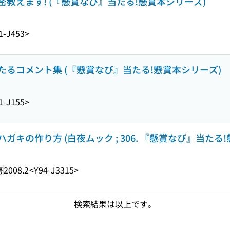
教えます! (『懸賞なび』当たる!懸賞本シリーズ)
1-J453>
るコメント集 (『懸賞なび』当たる!懸賞本シリーズ)
1-J155>
キの作り方 (白夜ムック ; 306. 『懸賞なび』当たる
房
2008.2
<Y94-J3315>
検索結果は以上です。