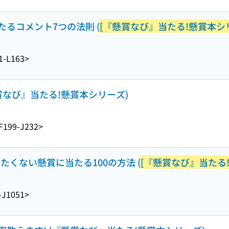
るコメント7つの法則 (
[『懸賞なび』当たる!懸賞本シ
1-L163>
賞なび』当たる!懸賞本シリーズ)
F199-J232>
たくない懸賞に当たる100の方法 (
[『懸賞なび』当たる
-J1051>