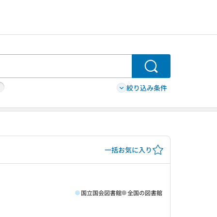
検索
絞り込み条件
一括お気に入り
国立国会図書館
全国の図書館