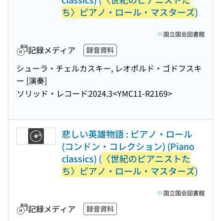
ち〉ピアノ・ロール・マスターズ
)
国立国会図書館
記録メディア
録音資料
シューラ・チェルカスキー, レオポルド・ゴドフスキ
ー [演奏]
ソリッド・レコード
2024.3
<YMC11-R2169>
悲しい英雄物語 : ピアノ・ロール
(コンドン・コレクション) (Piano
classics) (
〈世紀のピアニストた
ち〉ピアノ・ロール・マスターズ
)
国立国会図書館
記録メディア
録音資料