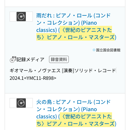
雨だれ : ピアノ・ロール (コンド
ン・コレクション) (Piano
classics) (
〈世紀のピアニストた
ち〉ピアノ・ロール・マスターズ
)
国立国会図書館
記録メディア
録音資料
ギオマール・ノヴァエス [演奏]
ソリッド・レコード
2024.1
<YMC11-R898>
火の鳥 : ピアノ・ロール (コンド
ン・コレクション) (Piano
classics) (
〈世紀のピアニストた
ち〉ピアノ・ロール・マスターズ
)