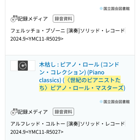
国立国会図書館
記録メディア
録音資料
フェルッチョ・ブゾーニ [演奏]
ソリッド・レコード
2024.9
<YMC11-R5029>
木枯し : ピアノ・ロール (コンド
ン・コレクション) (Piano
classics) (
〈世紀のピアニストた
ち〉ピアノ・ロール・マスターズ
)
国立国会図書館
記録メディア
録音資料
アルフレッド・コルトー [演奏]
ソリッド・レコード
2024.9
<YMC11-R5027>