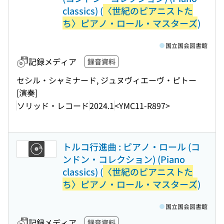
classics) (
〈世紀のピアニストた
ち〉ピアノ・ロール・マスターズ
)
国立国会図書館
記録メディア
録音資料
セシル・シャミナード, ジュヌヴィエーヴ・ピトー
[演奏]
ソリッド・レコード
2024.1
<YMC11-R897>
トルコ行進曲 : ピアノ・ロール (コ
ンドン・コレクション) (Piano
classics) (
〈世紀のピアニストた
ち〉ピアノ・ロール・マスターズ
)
国立国会図書館
記録メディア
録音資料