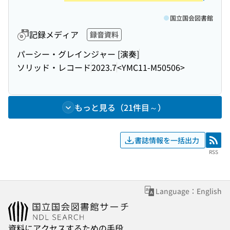
国立国会図書館
記録メディア
録音資料
パーシー・グレインジャー [演奏]
ソリッド・レコード
2023.7
<YMC11-M50506>
もっと見る（21件目～）
書誌情報を一括出力
RSS
RSS
Language：English
資料にアクセスするための手段