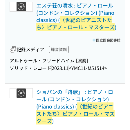
エステ荘の噴水 : ピアノ・ロール
(コンドン・コレクション) (Piano
classics) (
〈世紀のピアニストた
ち〉ピアノ・ロール・マスターズ
)
国立国会図書館
記録メディア
録音資料
アルトゥール・フリードハイム [演奏]
ソリッド・レコード
2023.11
<YMC11-M51514>
ショパンの「舟歌」 : ピアノ・ロ
ール (コンドン・コレクション)
(Piano classics) (
〈世紀のピアニ
ストたち〉ピアノ・ロール・マス
ターズ
)