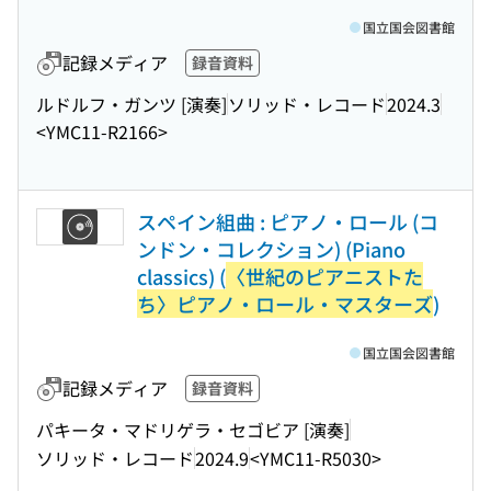
国立国会図書館
記録メディア
録音資料
ルドルフ・ガンツ [演奏]
ソリッド・レコード
2024.3
<YMC11-R2166>
スペイン組曲 : ピアノ・ロール (コ
ンドン・コレクション) (Piano
classics) (
〈世紀のピアニストた
ち〉ピアノ・ロール・マスターズ
)
国立国会図書館
記録メディア
録音資料
パキータ・マドリゲラ・セゴビア [演奏]
ソリッド・レコード
2024.9
<YMC11-R5030>