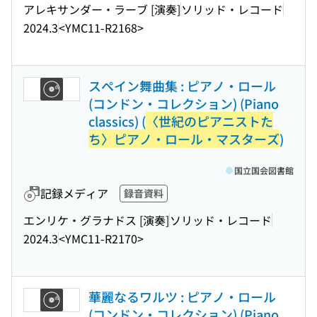
アレキサンダー・ラーブ [演奏]
ソリッド・レコード
2024.3
<YMC11-R2168>
スペイン舞曲集 : ピアノ・ロール
(コンドン・コレクション) (Piano
classics) (
〈世紀のピアニストた
ち〉ピアノ・ロール・マスターズ
)
国立国会図書館
記録メディア
録音資料
エンリケ・グラナドス [演奏]
ソリッド・レコード
2024.3
<YMC11-R2170>
華麗なるワルツ : ピアノ・ロール
(コンドン・コレクション) (Piano