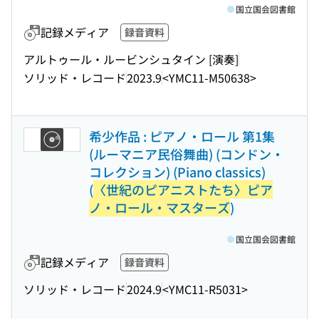
国立国会図書館
記録メディア
録音資料
アルトゥール・ルービンシュタイン [演奏]
ソリッド・レコード
2023.9
<YMC11-M50638>
希少作品 : ピアノ・ロール 第1集
(ルーマニア民俗舞曲) (コンドン・
コレクション) (Piano classics)
(
〈世紀のピアニストたち〉ピア
ノ・ロール・マスターズ
)
国立国会図書館
記録メディア
録音資料
ソリッド・レコード
2024.9
<YMC11-R5031>