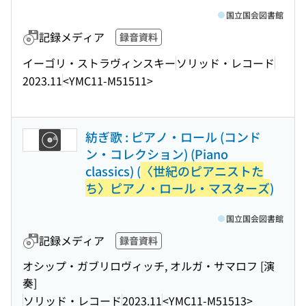
国立国会図書館
記録メディア
録音資料
イーゴリ・ストラヴィンスキー
ソリッド・レコード
2023.11
<YMC11-M51511>
紡ぎ歌 : ピアノ・ロール (コンド
ン・コレクション) (Piano
classics) (
〈世紀のピアニストた
ち〉ピアノ・ロール・マスターズ
)
国立国会図書館
記録メディア
録音資料
オシップ・ガブリロヴィッチ, オルガ・サマロフ [演
奏]
ソリッド・レコード
2023.11
<YMC11-M51513>