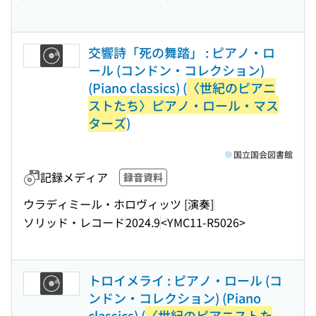
交響詩「死の舞踏」 : ピアノ・ロ
ール (コンドン・コレクション)
(Piano classics) (
〈世紀のピアニ
ストたち〉ピアノ・ロール・マス
ターズ
)
国立国会図書館
記録メディア
録音資料
ウラディミール・ホロヴィッツ [演奏]
ソリッド・レコード
2024.9
<YMC11-R5026>
トロイメライ : ピアノ・ロール (コ
ンドン・コレクション) (Piano
classics) (
〈世紀のピアニストた