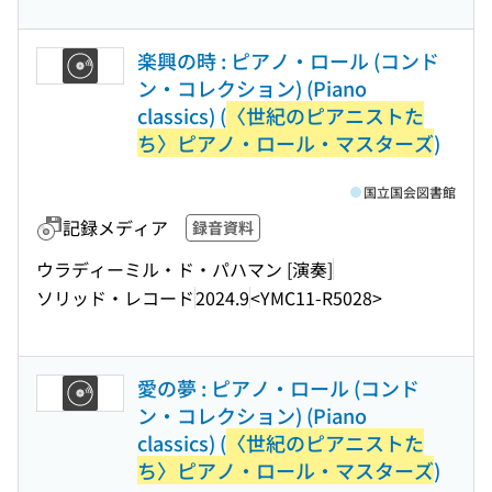
楽興の時 : ピアノ・ロール (コンド
ン・コレクション) (Piano
classics) (
〈世紀のピアニストた
ち〉ピアノ・ロール・マスターズ
)
国立国会図書館
記録メディア
録音資料
ウラディーミル・ド・パハマン [演奏]
ソリッド・レコード
2024.9
<YMC11-R5028>
愛の夢 : ピアノ・ロール (コンド
ン・コレクション) (Piano
classics) (
〈世紀のピアニストた
ち〉ピアノ・ロール・マスターズ
)