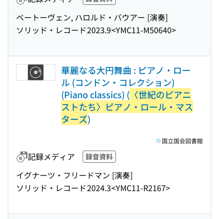
ベートーヴェン, ハロルド・バウアー [演奏]
ソリッド・レコード
2023.9
<YMC11-M50640>
華麗なる大円舞曲 : ピアノ・ロー
ル (コンドン・コレクション)
(Piano classics) (
〈世紀のピアニ
ストたち〉ピアノ・ロール・マス
ターズ
)
国立国会図書館
記録メディア
録音資料
イグナーツ・フリードマン [演奏]
ソリッド・レコード
2024.3
<YMC11-R2167>