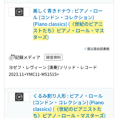
美しく青きドナウ : ピアノ・ロー
ル (コンドン・コレクション)
(Piano classics) (
〈世紀のピアニ
ストたち〉ピアノ・ロール・マス
ターズ
)
国立国会図書館
記録メディア
録音資料
ヨゼフ・レヴィーン [演奏]
ソリッド・レコード
2023.11
<YMC11-M51515>
くるみ割り人形 : ピアノ・ロール
(コンドン・コレクション) (Piano
classics) (
〈世紀のピアニストた
ち〉ピアノ・ロール・マスターズ
)