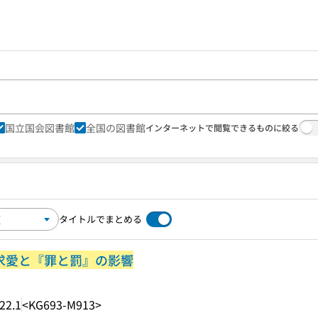
国立国会図書館
全国の図書館
インターネットで閲覧できるものに絞る
タイトルでまとめる
の求愛と『罪と罰』の影響
22.1
<KG693-M913>