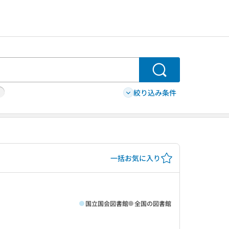
検索
絞り込み条件
一括お気に入り
国立国会図書館
全国の図書館