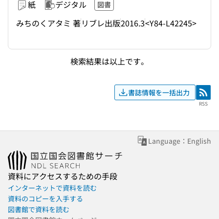
紙
デジタル
図書
みちのくアタミ 著
リブレ出版
2016.3
<Y84-L42245>
検索結果は以上です。
書誌情報を一括出力
RSS
RSS
Language：English
資料にアクセスするための手段
インターネットで資料を読む
資料のコピーを入手する
図書館で資料を読む