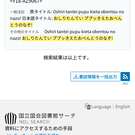
<Y18-AZ9067>
原タイトル: Oshiri tantei pupu kieta obentou no
一般注記
nazo! 日本語タイトル:
おしりたんてい ププッきえたおべん
とうのなぞ!
Oshiri tantei pupu kieta obentou no
その他のタイトル
nazo!
おしりたんてい ププッきえたおべんとうのなぞ!
検索結果は以上です。
書誌情報を一括出力
RSS
RSS
Language：English
資料にアクセスするための手段