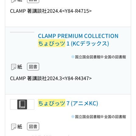
CLAMP 著
講談社
2024.4
<Y84-R4715>
CLAMP PREMIUM COLLECTION
ちょびっツ
1 (KCデラックス)
国立国会図書館
全国の図書館
紙
図書
CLAMP 著
講談社
2024.3
<Y84-R4347>
ちょびっツ
7 (アニメKC)
国立国会図書館
全国の図書館
紙
図書