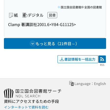
国立国会図書館
全国の図書館
紙
デジタル
図書
Clamp 著
講談社
2001.6
<Y84-G11125>
もっと見る（21件目～）
書誌情報を一括出力
RSS
RSS
Language：English
資料にアクセスするための手段
インターネットで資料を読む