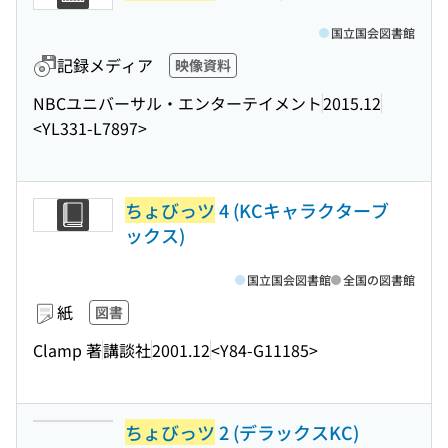
国立国会図書館
記録メディア
映像資料
NBCユニバーサル・エンターテイメント
2015.12
<YL331-L7897>
ちょびっツ
4 (KCキャラクターブ
ックス)
国立国会図書館
全国の図書館
紙
図書
Clamp 著
講談社
2001.12
<Y84-G11185>
ちょびっツ
2 (デラックスKC)