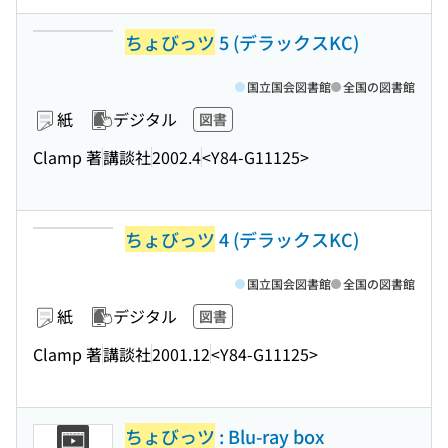
ちょびっツ
5 (デラックスKC)
国立国会図書館
全国の図書館
紙
デジタル
図書
Clamp 著
講談社
2002.4
<Y84-G11125>
ちょびっツ
4 (デラックスKC)
国立国会図書館
全国の図書館
紙
デジタル
図書
Clamp 著
講談社
2001.12
<Y84-G11125>
ちょびっツ
: Blu-ray box