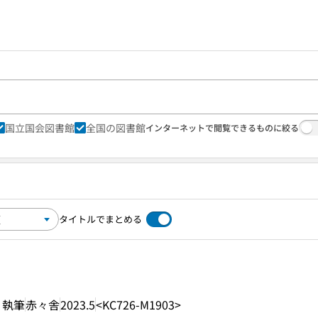
国立国会図書館
全国の図書館
インターネットで閲覧できるものに絞る
タイトルでまとめる
 執筆
赤々舎
2023.5
<KC726-M1903>