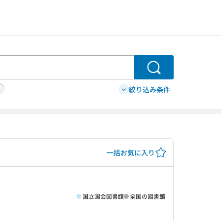
検索
絞り込み条件
一括お気に入り
国立国会図書館
全国の図書館