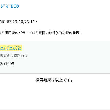
"R"BOX
MC-67-23-10/23-11>
(45)飯田線のバラード(46)戦慄の旋律(47)才能の発現...
とぼとぼと
害者向け資料あり
製)
1998
検索結果は以上です。