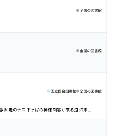
全国の図書館
全国の図書館
国立国会図書館
全国の図書館
徹 師走のナス 下っぱの神様 刺客が来る道 汽車...