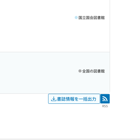
国立国会図書館
全国の図書館
書誌情報を一括出力
RSS
RSS