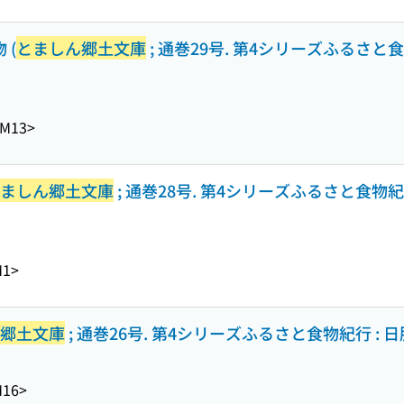
 (
とましん郷土文庫
; 通巻29号. 第4シリーズふるさと
-M13>
ましん郷土文庫
; 通巻28号. 第4シリーズふるさと食物
M1>
郷土文庫
; 通巻26号. 第4シリーズふるさと食物紀行 :
M16>