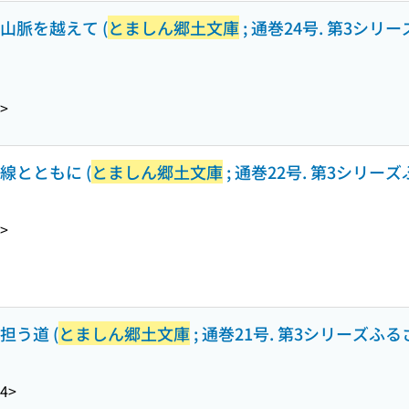
高山脈を越えて (
とましん郷土文庫
; 通巻24号. 第3シ
>
山線とともに (
とましん郷土文庫
; 通巻22号. 第3シリー
>
を担う道 (
とましん郷土文庫
; 通巻21号. 第3シリーズふ
4>