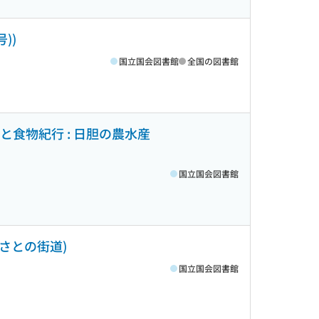
))
国立国会図書館
全国の図書館
さと食物紀行 : 日胆の農水産
国立国会図書館
るさとの街道)
国立国会図書館