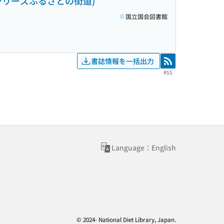
第3シリーズふるさとの街道)
国立国会図書館
書誌情報を一括出力
RSS
RSS
Language：English
© 2024- National Diet Library, Japan.