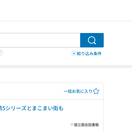
検索
絞り込み条件
一括お気に入り
. 第5シリーズとまこまい街も
国立国会図書館