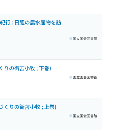
物紀行 : 日胆の農水産物を訪
国立国会図書館
くりの街苫小牧 ; 下巻)
国立国会図書館
のづくりの街苫小牧 ; 上巻)
国立国会図書館