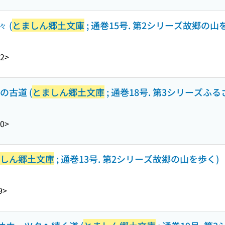
 (
とましん郷土文庫
; 通巻15号. 第2シリーズ故郷の山
2>
地の古道 (
とましん郷土文庫
; 通巻18号. 第3シリーズふ
0>
しん郷土文庫
; 通巻13号. 第2シリーズ故郷の山を歩く)
9>