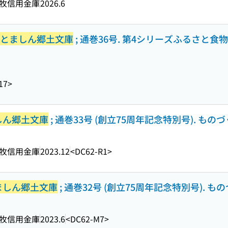
牧信用金庫
2026.6
とましん郷土文庫
; 通巻36号. 第4シリーズふるさと食
17>
しん郷土文庫
; 通巻33号 (創立75周年記念特別号). ものづ
牧信用金庫
2023.12
<DC62-R1>
ましん郷土文庫
; 通巻32号 (創立75周年記念特別号). も
牧信用金庫
2023.6
<DC62-M7>