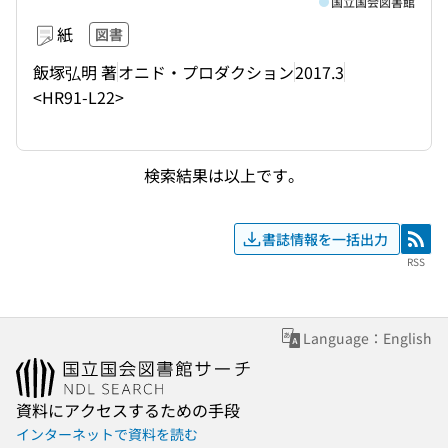
国立国会図書館
紙
図書
飯塚弘明 著
オニド・プロダクション
2017.3
<HR91-L22>
検索結果は以上です。
書誌情報を一括出力
RSS
RSS
Language：English
資料にアクセスするための手段
インターネットで資料を読む