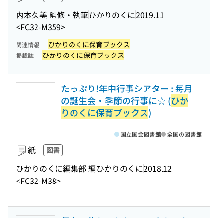
内本久美 監修・執筆
ひかりのくに
2019.11
<FC32-M359>
ひかりのくに保育ブックス
関連情報
ひかりのくに保育ブックス
掲載誌
たっぷり!年中行事シアター : 毎月
の誕生会・季節の行事に☆ (
ひか
りのくに保育ブックス
)
国立国会図書館
全国の図書館
紙
図書
ひかりのくに編集部 編
ひかりのくに
2018.12
<FC32-M38>