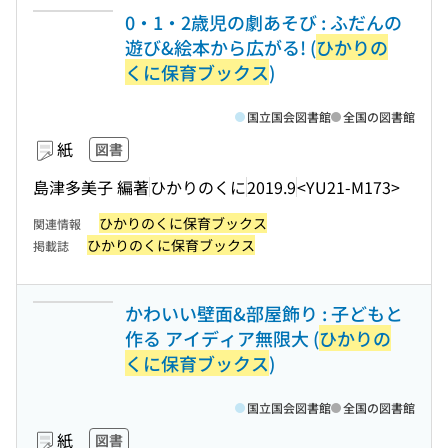
0・1・2歳児の劇あそび : ふだんの
遊び&絵本から広がる! (
ひかりの
くに保育ブックス
)
国立国会図書館
全国の図書館
紙
図書
島津多美子 編著
ひかりのくに
2019.9
<YU21-M173>
ひかりのくに保育ブックス
関連情報
ひかりのくに保育ブックス
掲載誌
かわいい壁面&部屋飾り : 子どもと
作る アイディア無限大 (
ひかりの
くに保育ブックス
)
国立国会図書館
全国の図書館
紙
図書