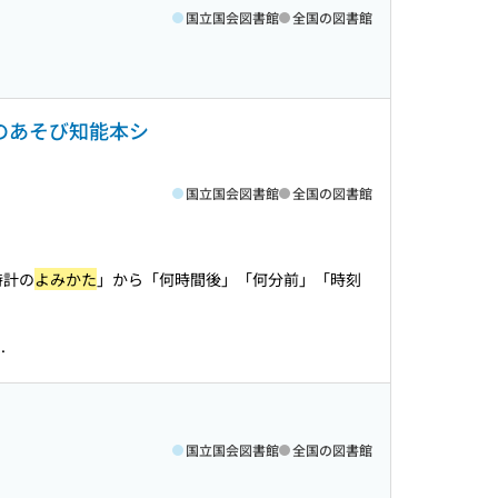
国立国会図書館
全国の図書館
ニのあそび知能本シ
国立国会図書館
全国の図書館
時計の
よみかた
」から「何時間後」「何分前」「時刻
.
国立国会図書館
全国の図書館