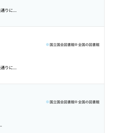
りに...
国立国会図書館
全国の図書館
りに...
国立国会図書館
全国の図書館
.