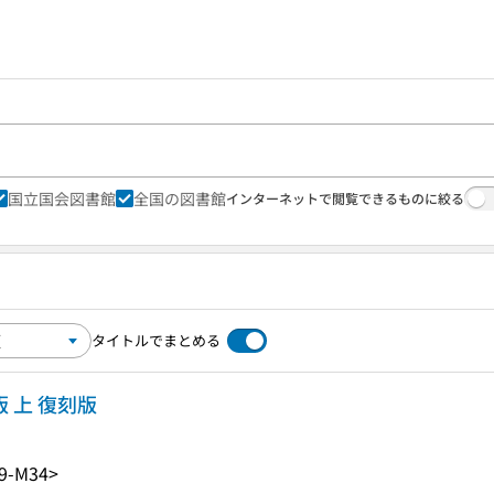
国立国会図書館
全国の図書館
インターネットで閲覧できるものに絞る
タイトルでまとめる
 上 復刻版
9-M34>