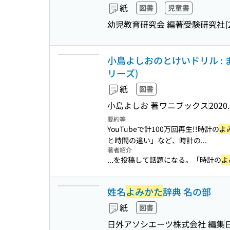
紙
図書
児童書
幼児教育研究会 編著
受験研究社
[
小島よしおのとけいドリル :
リーズ)
紙
図書
小島よしお 著
ワニブックス
2020.
要約等
YouTubeで計100万回再生!!時計の
よ
と時間の違い」など、時計の...
著者紹介
...を投稿して話題になる。「時計の
よ
姓名
よみかた
辞典 名の部
紙
図書
日外アソシエーツ株式会社 編集