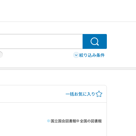
検索
絞り込み条件
一括お気に入り
国立国会図書館
全国の図書館