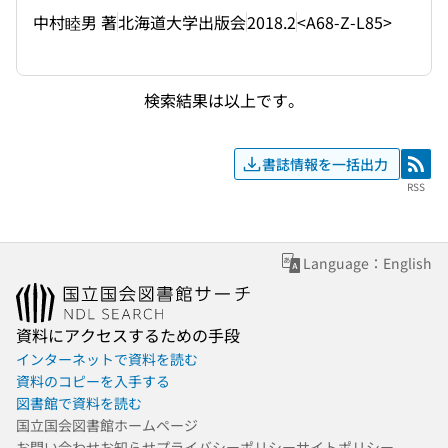
中村睦男 著
北海道大学出版会
2018.2
<A68-Z-L85>
検索結果は以上です。
書誌情報を一括出力
RSS
RSS
Language：English
資料にアクセスするための手段
インターネットで資料を読む
資料のコピーを入手する
図書館で資料を読む
国立国会図書館ホームページ
お問い合わせ
お知らせ
プライバシーポリシー
サイトポリシー