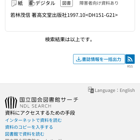
紙
デジタル
図書
障害者向け資料あり
若林茂信 著
高文堂出版社
1997.10
<DH151-G21>
検索結果は以上です。
書誌情報を一括出力
RSS
RSS
Language：English
資料にアクセスするための手段
インターネットで資料を読む
資料のコピーを入手する
図書館で資料を読む