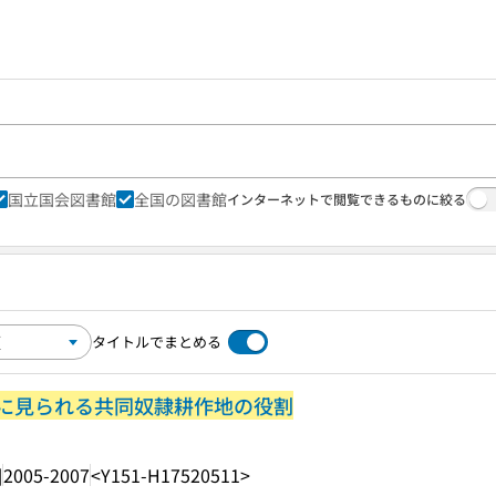
国立国会図書館
全国の図書館
インターネットで閲覧できるものに絞る
タイトルでまとめる
に見られる共同奴隷耕作地の役割
]
2005-2007
<Y151-H17520511>