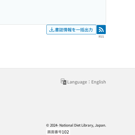
書誌情報を一括出力
RSS
RSS
Language：English
© 2024- National Diet Library, Japan.
102
画面番号