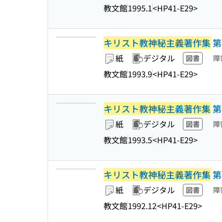
教文館
1995.1
<HP41-E29>
キリスト教神秘主義著作集
第
紙
デジタル
図書
障
教文館
1993.9
<HP41-E29>
キリスト教神秘主義著作集
第
紙
デジタル
図書
障
教文館
1993.5
<HP41-E29>
キリスト教神秘主義著作集
第
紙
デジタル
図書
障
教文館
1992.12
<HP41-E29>