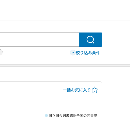
検索
絞り込み条件
一括お気に入り
国立国会図書館
全国の図書館