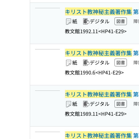
キリスト教神秘主義著作集
第
紙
デジタル
図書
障
教文館
1992.11
<HP41-E29>
キリスト教神秘主義著作集
第
紙
デジタル
図書
障
教文館
1990.6
<HP41-E29>
キリスト教神秘主義著作集
第
紙
デジタル
図書
障
教文館
1989.11
<HP41-E29>
キリスト教神秘主義著作集
第