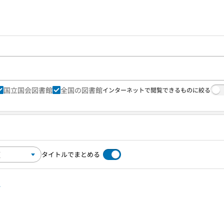
国立国会図書館
全国の図書館
インターネットで閲覧できるものに絞る
タイトルでまとめる
2