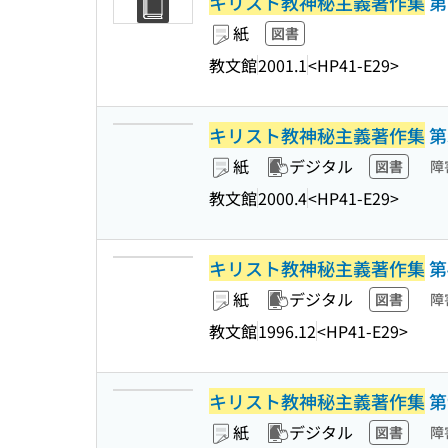
キリスト教神秘主義著作集
第
紙
図書
教文館
2001.1
<HP41-E29>
キリスト教神秘主義著作集
第
紙
デジタル
図書
障
教文館
2000.4
<HP41-E29>
キリスト教神秘主義著作集
第
紙
デジタル
図書
障
教文館
1996.12
<HP41-E29>
キリスト教神秘主義著作集
第
紙
デジタル
図書
障