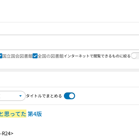
国立国会図書館
全国の図書館
インターネットで閲覧できるものに絞る
タイトルでまとめる
と思ってた
第4版
-R24>