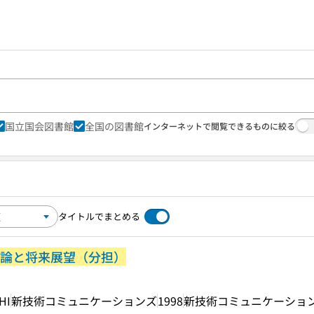
国立国会図書館
全国の図書館
インターネットで閲覧できるものに絞る
タイトルでまとめる
評論と将来展望（分担）
HI
新技術コミュニケーションズ
1998
新技術コミュニケーショ