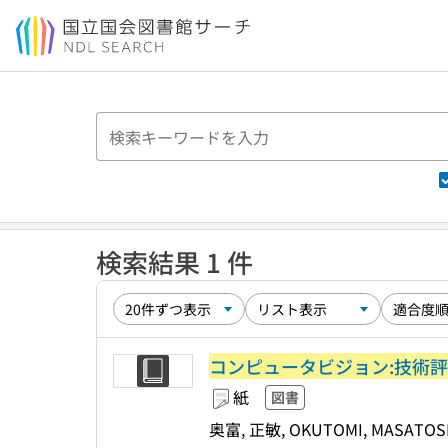
本文へ移動
検索結果 1 件
コンピュータビジョン:技術
紙
図書
奥富, 正敏, OKUTOMI, MASATOS