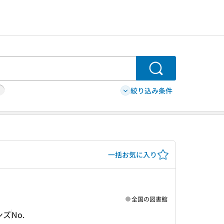
検索
絞り込み条件
一括お気に入り
全国の図書館
ンズ
No.