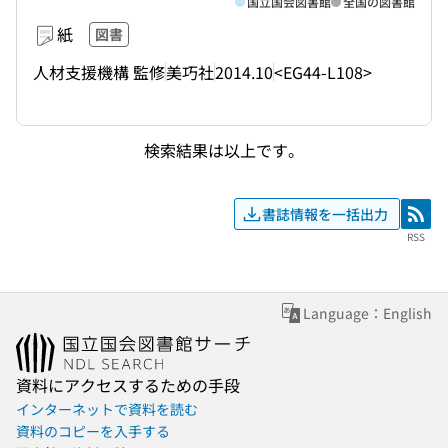
国立国会図書館
全国の図書館
紙
図書
人材支援機構 監修
美巧社
2014.10
<EG44-L108>
検索結果は以上です。
書誌情報を一括出力
RSS
RSS
Language：English
資料にアクセスするための手段
インターネットで資料を読む
資料のコピーを入手する